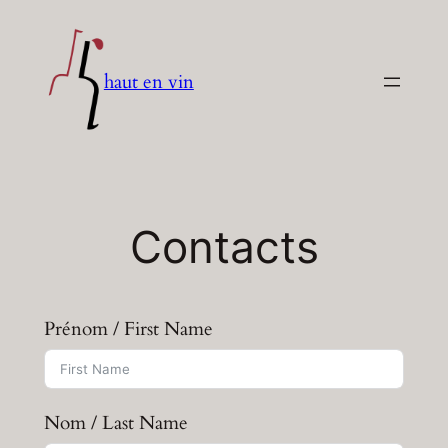
Aller
au
contenu
haut en vin
Contacts
Prénom / First Name
Nom / Last Name