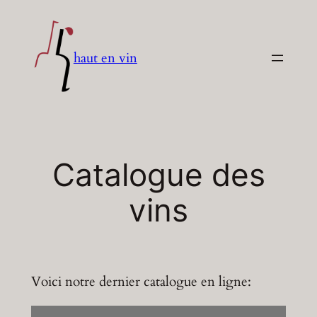
Aller
au
contenu
haut en vin
Catalogue des
vins
Voici notre dernier catalogue en ligne: